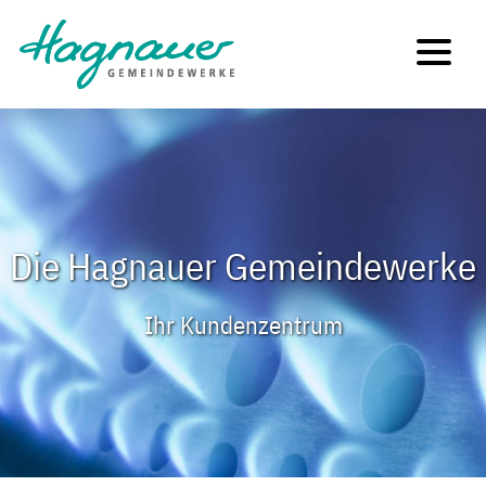
Die Hagnauer Gemeindewerke
Ihr Kundenzentrum