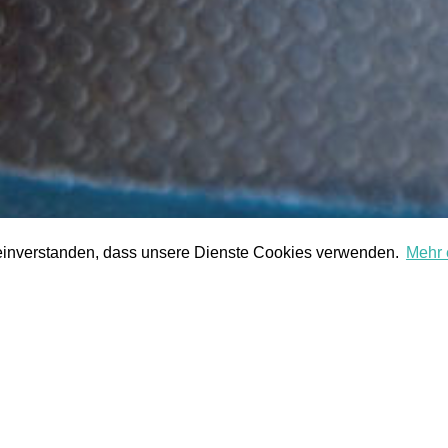
 einverstanden, dass unsere Dienste Cookies verwenden.
Mehr 
S
STROM
DIE HGW
ANSPRECHPARTNER