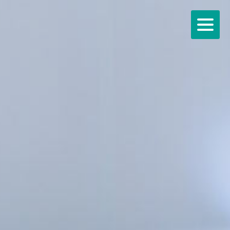
ANSPRECHPARTNER
ANSPRECHPARTNER
KUNDENZENTRUM
FÜHRUNG