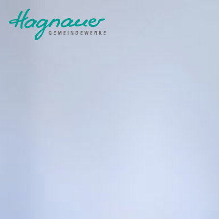
WASSER
ERDGAS
WASSER
ERDGAS
WASSERQUALITÄT