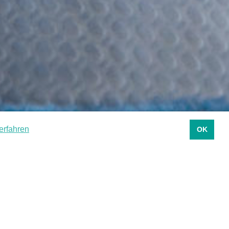
erfahren
OK
1
STÖRUNGSMELDUNG