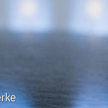
rke
rke
rke