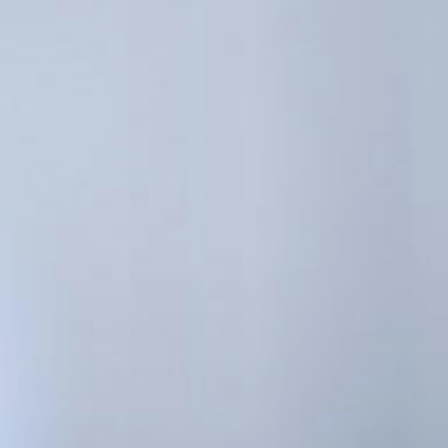
STROM
DIE HGW
STROM
AKTUELLES
PORTRAIT
GESCHÄFTS